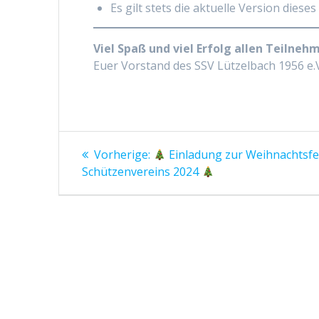
Es gilt stets die aktuelle Version diese
Viel Spaß und viel Erfolg allen Teilneh
Euer Vorstand des SSV Lützelbach 1956 e.
Beitragsnavigation
Vorheriger
Vorherige:
Einladung zur Weihnachtsfe
Beitrag:
Schützenvereins 2024