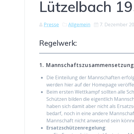
Lützelbach 19
Presse
Allgemein
7. Dezember 2
Regelwerk:
1. Mannschaftszusammensetzun
Die Einteilung der Mannschaften erfol
werden hier auf der Homepage veröffe
Beim ersten Wettkampf sollten alle Sc
Schützen bilden die eigentlich Mannsch
haben sich damit aber nicht als Ersat
bedarf, noch in eine andere Mannschaf
Mannschaft nicht anwesend sein könne
Ersatzschützenregelung
: