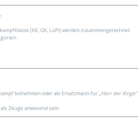
“
ttkampfklasse (KK, GK, LuPi) werden zusammengerechnet.
gorien:
tkampf teilnehmen oder als Ersatzmann für
„Herr der Ringe“
als Zeuge anwesend sein.