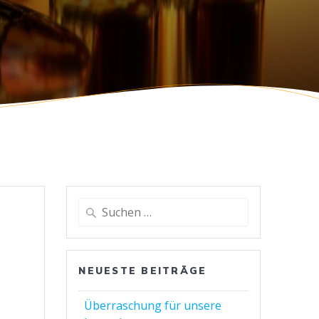
Suchen
nach:
NEUESTE BEITRÄGE
Überraschung für unsere