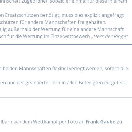
annschaft zugeordnet, sobald er einmal für diese in einem
 Ersatzschützen benötigt, muss dies explizit angefragt
schützen für andere Mannschaften freigehalten.
malig außerhalb der Wertung für eine andere Mannschaft
doch für die Wertung im Einzelwettbewerb
„Herr der Ringe“
.
eiden Mannschaften flexibel verlegt werden, sofern alle
en und der geänderte Termin allen Beteiligten mitgeteilt
elbar nach dem Wettkampf per Foto an
Frank Gaube
zu