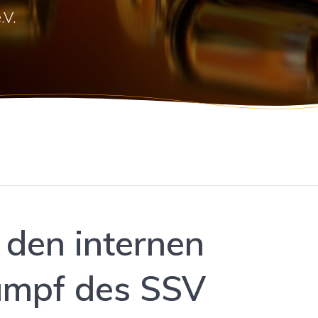
.V.
 den internen
ampf des SSV