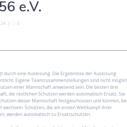
56 e.V.
024
|
0
g
gt durch eine Auslosung. Die Ergebnisse der Auslosung
ntlicht. Eigene Teamzusammenstellungen sind nicht möglic
hützen einer Mannschaft anwesend sein. Die besten drei
aft, die restlichen Schützen werden automatisch Ersatz. Sie
zschützen dieser Mannschaft festgeschossen und können, be
t wechseln. Schützen, die am ersten Wettkampf ihrer
n, werden automatisch zu Ersatzschützen.