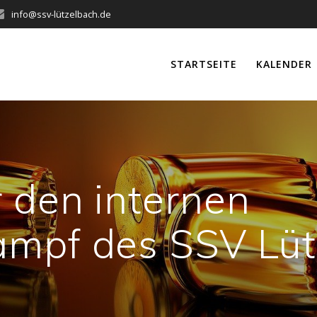
info@ssv-lützelbach.de
STARTSEITE
KALENDER
 den internen
ampf des SSV Lü