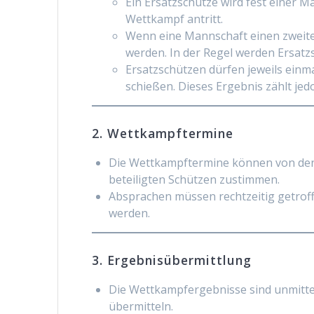
Ein Ersatzschütze wird fest einer M
Wettkampf antritt.
Wenn eine Mannschaft einen zweiten
werden. In der Regel werden Ersatz
Ersatzschützen dürfen jeweils ein
schießen. Dieses Ergebnis zählt je
2. Wettkampftermine
Die Wettkampftermine können von den b
beteiligten Schützen zustimmen.
Absprachen müssen rechtzeitig getroff
werden.
3. Ergebnisübermittlung
Die Wettkampfergebnisse sind unmitt
übermitteln.