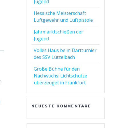
Jugend
Hessische Meisterschaft
Luftgewehr und Luftpistole
Jahrmarktschießen der
Jugend
Volles Haus beim Dartturnier
des SSV Lützelbach
Große Bühne für den
Nachwuchs: Lichtschütze
h.
überzeuget in Frankfurt
i
NEUESTE KOMMENTARE