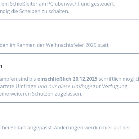
nem Schießleiter am PC überwacht und gesteuert.
ndig die Scheiben zu schalten.
nden im Rahmen der Weihnachtsfeier 2025 statt.
n
ämpfen sind bis
einschließlich 20.12.2025
schriftlich möglic
startete Umfrage
und nur diese Umfrage
zur Verfügung.
ne weiteren Schützen zugelassen.
rd bei Bedarf angepasst. Änderungen werden hier auf der