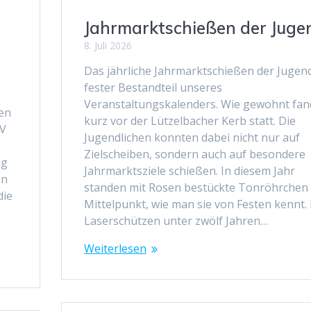
Jahrmarktschießen der Juge
8. Juli 2026
Das jährliche Jahrmarktschießen der Jugend
fester Bestandteil unseres
Veranstaltungskalenders. Wie gewohnt fan
nen
kurz vor der Lützelbacher Kerb statt. Die
SV
Jugendlichen konnten dabei nicht nur auf
Zielscheiben, sondern auch auf besondere
ig
Jahrmarktsziele schießen. In diesem Jahr
on
standen mit Rosen bestückte Tonröhrchen
die
Mittelpunkt, wie man sie von Festen kennt. 
Laserschützen unter zwölf Jahren…
Weiterlesen