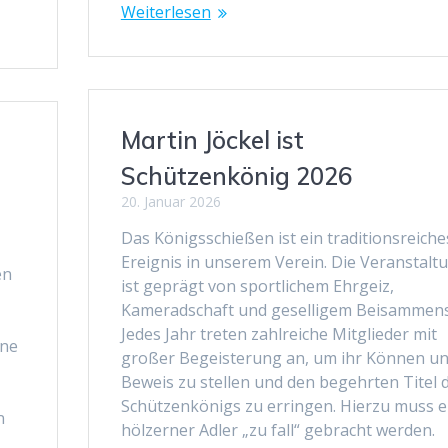
Weiterlesen
Martin Jöckel ist
Schützenkönig 2026
20. Januar 2026
Das Königsschießen ist ein traditionsreiche
Ereignis in unserem Verein. Die Veranstalt
en
ist geprägt von sportlichem Ehrgeiz,
Kameradschaft und geselligem Beisammens
Jedes Jahr treten zahlreiche Mitglieder mit
une
großer Begeisterung an, um ihr Können un
Beweis zu stellen und den begehrten Titel 
Schützenkönigs zu erringen. Hierzu muss e
n
hölzerner Adler „zu fall“ gebracht werden.