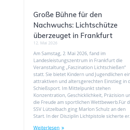
Große Bühne für den
Nachwuchs: Lichtschütze
überzeuget in Frankfurt
12. Mai 2026
Am Samstag, 2. Mai 2026, fand im
Landesleistungszentrum in Frankfurt die
Veranstaltung „Faszination Lichtschießen“
statt. Sie bietet Kindern und Jugendlichen e
attraktiven und altersgerechten Einstieg in 
Schießsport. Im Mittelpunkt stehen
Konzentration, Geschicklichkeit, Präzision u
die Freude am sportlichen Wettbewerb.Für 
SSV Lützelbach ging Marlon Schulz an den
Start. In der Disziplin Lichtpistole sicherte e
Weiterlesen