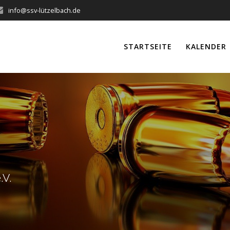
info@ssv-lützelbach.de
STARTSEITE
KALENDER
.V.