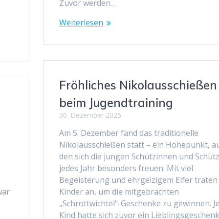
Zuvor werden…
Weiterlesen
Fröhliches Nikolausschießen
beim Jugendtraining
30. Dezember 2025
Am 5. Dezember fand das traditionelle
Nikolausschießen statt – ein Höhepunkt, a
den sich die jungen Schützinnen und Schüt
jedes Jahr besonders freuen. Mit viel
Begeisterung und ehrgeizigem Eifer traten 
war
Kinder an, um die mitgebrachten
„Schrottwichtel“-Geschenke zu gewinnen. J
Kind hatte sich zuvor ein Lieblingsgeschen