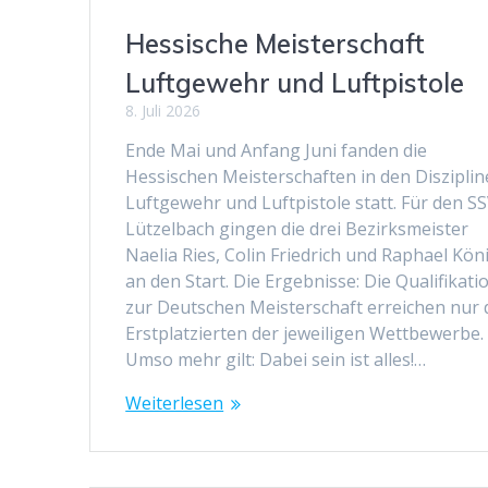
Hessische Meisterschaft
Luftgewehr und Luftpistole
8. Juli 2026
Ende Mai und Anfang Juni fanden die
Hessischen Meisterschaften in den Diszipli
Luftgewehr und Luftpistole statt. Für den S
Lützelbach gingen die drei Bezirksmeister
Naelia Ries, Colin Friedrich und Raphael Kön
an den Start. Die Ergebnisse: Die Qualifikati
zur Deutschen Meisterschaft erreichen nur 
Erstplatzierten der jeweiligen Wettbewerbe.
Umso mehr gilt: Dabei sein ist alles!…
Weiterlesen