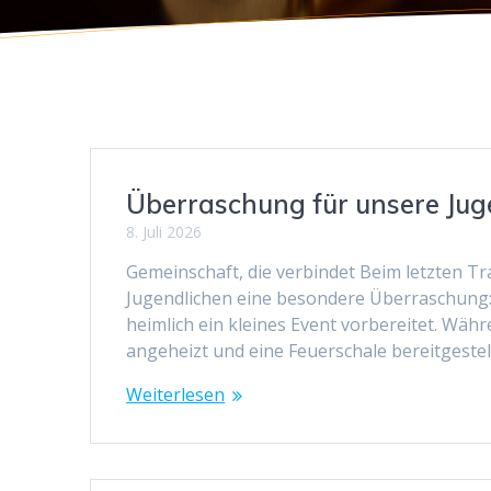
Überraschung für unsere Ju
8. Juli 2026
Gemeinschaft, die verbindet Beim letzten T
Jugendlichen eine besondere Überraschung: 
heimlich ein kleines Event vorbereitet. Wäh
angeheizt und eine Feuerschale bereitgestell
Weiterlesen