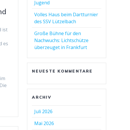
Jugend
nd
Volles Haus beim Dartturnier
des SSV Lützelbach
 ist
Große Bühne für den
Nachwuchs: Lichtschütze
d es
überzeuget in Frankfurt
NEUESTE KOMMENTARE
 im
Die
ARCHIV
Juli 2026
Mai 2026