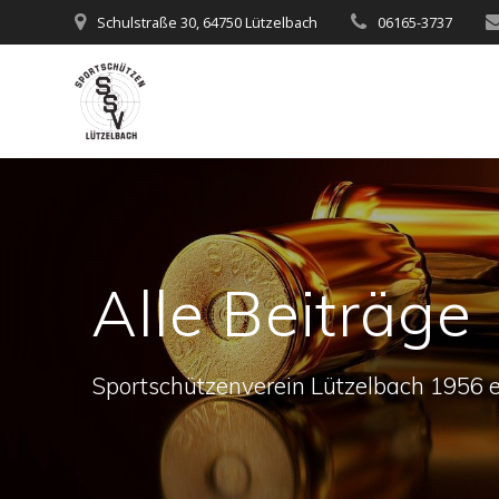
Zum
Schulstraße 30, 64750 Lützelbach
06165-3737
Inhalt
springen
Alle Beiträge
Sportschützenverein Lützelbach 1956 e