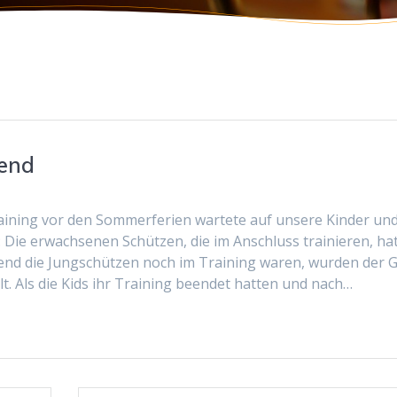
gend
raining vor den Sommerferien wartete auf unsere Kinder un
Die erwachsenen Schützen, die im Anschluss trainieren, ha
rend die Jungschützen noch im Training waren, wurden der Gr
t. Als die Kids ihr Training beendet hatten und nach…