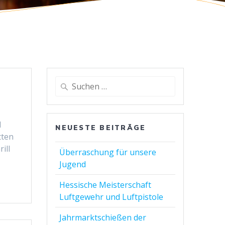
Suchen
nach:
d
NEUESTE BEITRÄGE
tten
ill
Überraschung für unsere
Jugend
Hessische Meisterschaft
Luftgewehr und Luftpistole
Jahrmarktschießen der