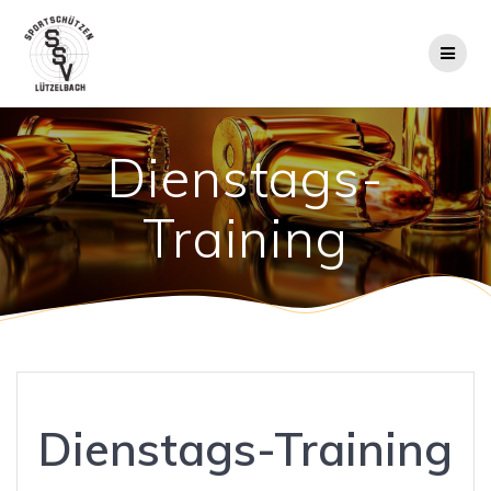
Zum
Inhalt
springen
Dienstags-
Training
Dienstags-Training