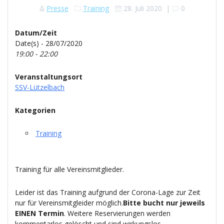
Presse
Training
28. Juli 2020
|
0
Datum/Zeit
Date(s) - 28/07/2020
19:00 - 22:00
Veranstaltungsort
SSV-Lützelbach
Kategorien
Training
Training für alle Vereinsmitglieder.
Leider ist das Training aufgrund der Corona-Lage zur Zeit
nur für Vereinsmitgleider möglich.
Bitte bucht nur jeweils
EINEN Termin
. Weitere Reservierungen werden
kommentarlos gelöscht und sind wirkungslos