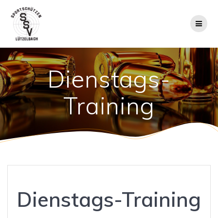
Zum
Inhalt
springen
Dienstags-
Training
Dienstags-Training