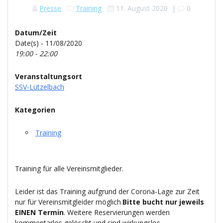
Presse
Training
11. August 2020
|
0
Datum/Zeit
Date(s) - 11/08/2020
19:00 - 22:00
Veranstaltungsort
SSV-Lützelbach
Kategorien
Training
Training für alle Vereinsmitglieder.
Leider ist das Training aufgrund der Corona-Lage zur Zeit
nur für Vereinsmitgleider möglich.
Bitte bucht nur jeweils
EINEN Termin
. Weitere Reservierungen werden
kommentarlos gelöscht und sind wirkungslos