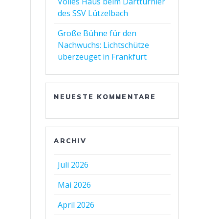
Volles Haus beim Dartturnier
des SSV Lützelbach
Große Bühne für den
Nachwuchs: Lichtschütze
überzeuget in Frankfurt
NEUESTE KOMMENTARE
ARCHIV
Juli 2026
Mai 2026
April 2026