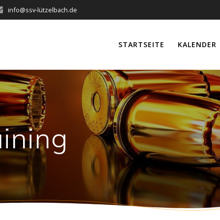
info@ssv-lützelbach.de
STARTSEITE
KALENDER
ining