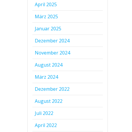
April 2025
März 2025
Januar 2025
Dezember 2024
November 2024
August 2024
März 2024
Dezember 2022
August 2022
Juli 2022
April 2022