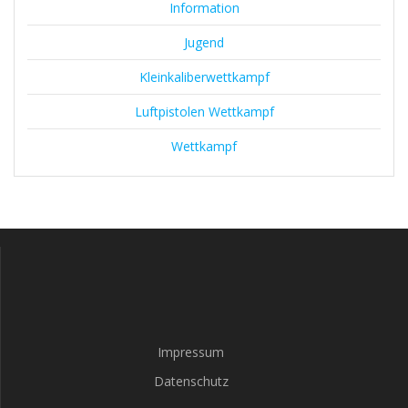
Information
Jugend
Kleinkaliberwettkampf
Luftpistolen Wettkampf
Wettkampf
Impressum
Datenschutz