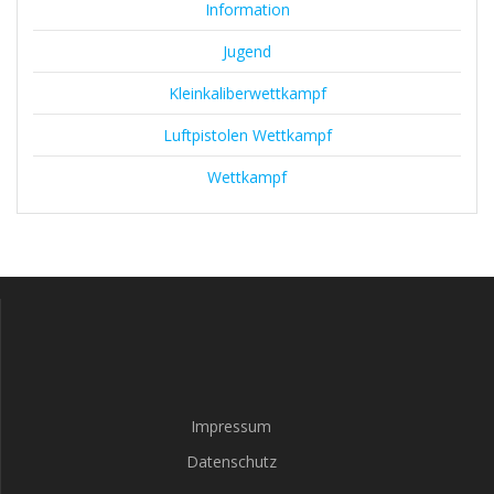
Information
Jugend
Kleinkaliberwettkampf
Luftpistolen Wettkampf
Wettkampf
Impressum
Datenschutz