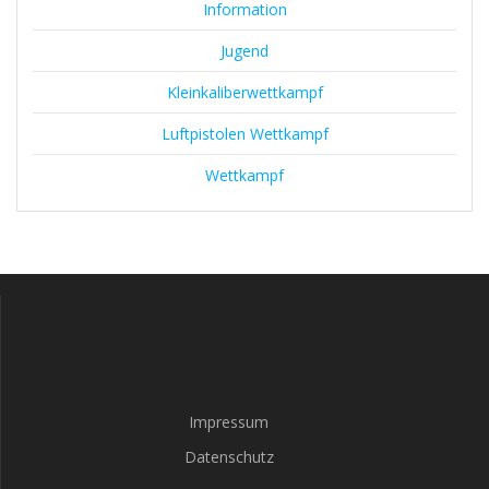
Information
Jugend
Kleinkaliberwettkampf
Luftpistolen Wettkampf
Wettkampf
Impressum
Datenschutz