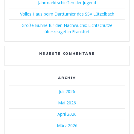
Jahrmarktschießen der Jugend
Volles Haus beim Dartturnier des SSV Lützelbach
Große Bühne für den Nachwuchs: Lichtschütze
überzeuget in Frankfurt
NEUESTE KOMMENTARE
ARCHIV
Juli 2026
Mai 2026
April 2026
März 2026