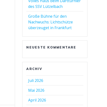
Volles Haus beim Dartturnier
des SSV Lützelbach
Große Bühne für den
Nachwuchs: Lichtschütze
überzeuget in Frankfurt
NEUESTE KOMMENTARE
ARCHIV
Juli 2026
Mai 2026
April 2026