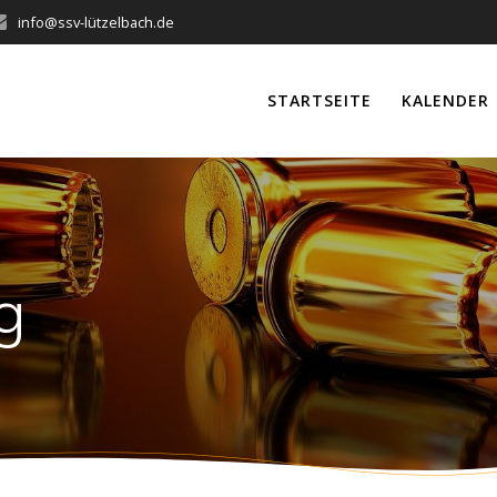
info@ssv-lützelbach.de
STARTSEITE
KALENDER
g