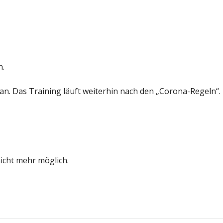
h.
 an. Das Training läuft weiterhin nach den „Corona-Regeln“.
icht mehr möglich.