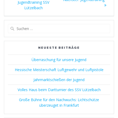
Beitrag:
Jugendtraining SSV
Beitrag:
Lützelbach
Suchen
nach:
NEUESTE BEITRÄGE
Überraschung für unsere Jugend
Hessische Meisterschaft Luftgewehr und Luftpistole
Jahrmarktschießen der Jugend
Volles Haus beim Dartturnier des SSV Lützelbach
Große Bühne für den Nachwuchs: Lichtschütze
überzeuget in Frankfurt