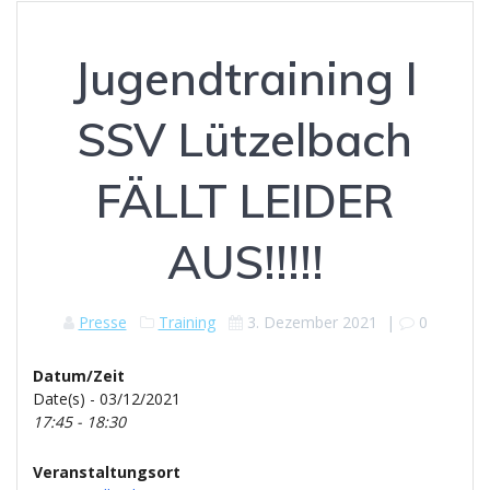
Jugendtraining I
SSV Lützelbach
FÄLLT LEIDER
AUS!!!!!
Presse
Training
3. Dezember 2021
|
0
Datum/Zeit
Date(s) - 03/12/2021
17:45 - 18:30
Veranstaltungsort