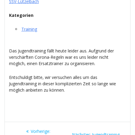
SSV-Lützelbach
Kategorien
Training
Das Jugendtraining fällt heute leider aus. Aufgrund der
verschärften Corona-Regeln war es uns leider nicht
möglich, einen Ersatztrainer zu organisieren.
Entschuldigt bitte, wir versuchen alles um das
Jugendtraining in dieser komplizierten Zeit so lange wie
möglich anbieten zu können.
Beitragsnavigation
Vorheriger
Vorherige:
Nächster
Nächster:
Jugendtraining