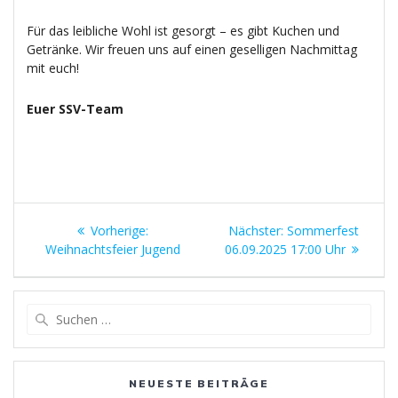
Für das leibliche Wohl ist gesorgt – es gibt Kuchen und
Getränke. Wir freuen uns auf einen geselligen Nachmittag
mit euch!
Euer SSV-Team
Beitragsnavigation
Vorheriger
Nächster
Vorherige:
Nächster:
Sommerfest
Beitrag:
Beitrag:
Weihnachtsfeier Jugend
06.09.2025 17:00 Uhr
Suchen
nach:
NEUESTE BEITRÄGE