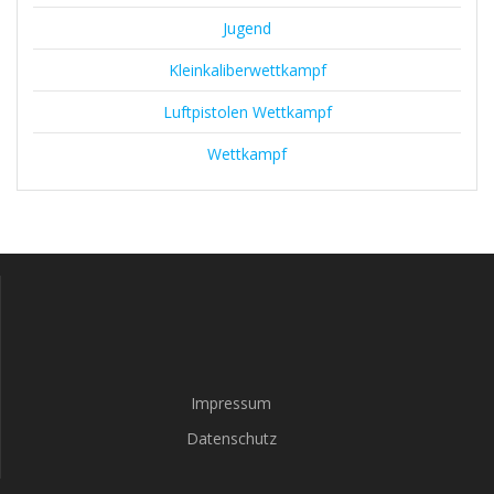
Jugend
Kleinkaliberwettkampf
Luftpistolen Wettkampf
Wettkampf
Impressum
Datenschutz