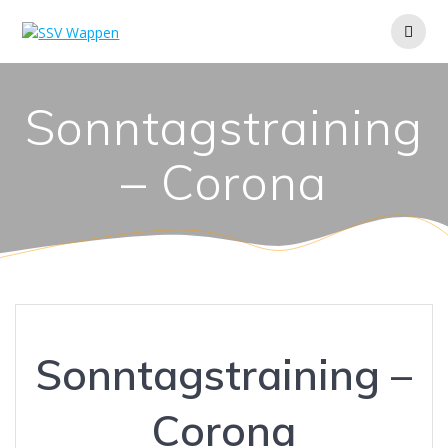
Zum
Inhalt
springen
Sonntagstraining
– Corona
Sonntagstraining –
Corona