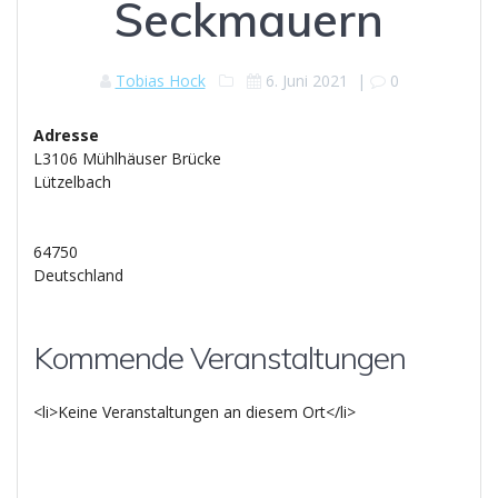
Seckmauern
Tobias Hock
6. Juni 2021
|
0
Adresse
L3106 Mühlhäuser Brücke
Lützelbach
64750
Deutschland
Kommende Veranstaltungen
<li>Keine Veranstaltungen an diesem Ort</li>