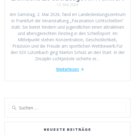
12. Mai 2026
Am Samstag, 2. Mai 2026, fand im Landesleistungszentrum
in Frankfurt die Veranstaltung „Faszination Lichtschießen“
statt. Sie bietet Kindern und Jugendlichen einen attraktiven
und altersgerechten Einstieg in den Schießsport. Im
Mittelpunkt stehen Konzentration, Geschicklichkeit,
Präzision und die Freude am sportlichen Wettbewerb.Für
den SSV Lützelbach ging Marlon Schulz an den Start. In der
Disziplin Lichtpistole sicherte er…
Weiterlesen
Suchen
nach:
NEUESTE BEITRÄGE