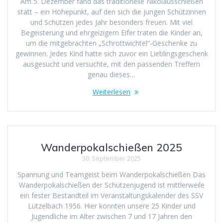
Am 5. Dezember fand das traditionelle Nikolausschießen
statt – ein Höhepunkt, auf den sich die jungen Schützinnen
und Schützen jedes Jahr besonders freuen. Mit viel
Begeisterung und ehrgeizigem Eifer traten die Kinder an,
um die mitgebrachten „Schrottwichtel“-Geschenke zu
gewinnen. Jedes Kind hatte sich zuvor ein Lieblingsgeschenk
ausgesucht und versuchte, mit den passenden Treffern
genau dieses…
Weiterlesen
Wanderpokalschießen 2025
30. September 2025
Spannung und Teamgeist beim Wanderpokalschießen Das
Wanderpokalschießen der Schützenjugend ist mittlerweile
ein fester Bestandteil im Veranstaltungskalender des SSV
Lützelbach 1956. Hier konnten unsere 25 Kinder und
Jugendliche im Alter zwischen 7 und 17 Jahren den