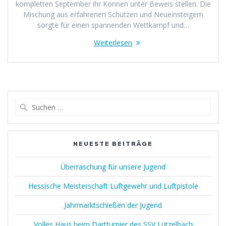
kompletten September ihr Können unter Beweis stellen. Die
Mischung aus erfahrenen Schützen und Neueinsteigern
sorgte für einen spannenden Wettkampf und…
Weiterlesen
Suchen
nach:
NEUESTE BEITRÄGE
Überraschung für unsere Jugend
Hessische Meisterschaft Luftgewehr und Luftpistole
Jahrmarktschießen der Jugend
Volles Haus beim Dartturnier des SSV Lützelbach