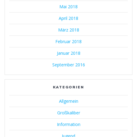
Mai 2018
April 2018
März 2018
Februar 2018
Januar 2018
September 2016
KATEGORIEN
Allgemein
Großkaliber
Information
Jugend