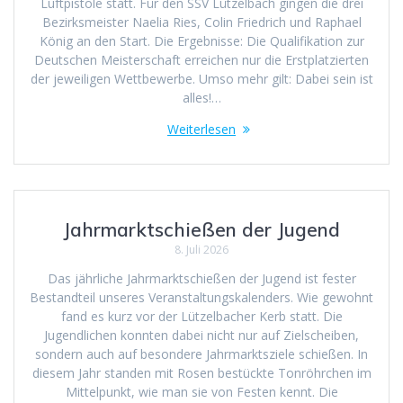
Luftpistole statt. Für den SSV Lützelbach gingen die drei
Bezirksmeister Naelia Ries, Colin Friedrich und Raphael
König an den Start. Die Ergebnisse: Die Qualifikation zur
Deutschen Meisterschaft erreichen nur die Erstplatzierten
der jeweiligen Wettbewerbe. Umso mehr gilt: Dabei sein ist
alles!…
Weiterlesen
Jahrmarktschießen der Jugend
8. Juli 2026
Das jährliche Jahrmarktschießen der Jugend ist fester
Bestandteil unseres Veranstaltungskalenders. Wie gewohnt
fand es kurz vor der Lützelbacher Kerb statt. Die
Jugendlichen konnten dabei nicht nur auf Zielscheiben,
sondern auch auf besondere Jahrmarktsziele schießen. In
diesem Jahr standen mit Rosen bestückte Tonröhrchen im
Mittelpunkt, wie man sie von Festen kennt. Die