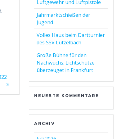
Luftgewehr und Luftpistole
.
Jahrmarktschießen der
Jugend
Volles Haus beim Dartturnier
des SSV Lützelbach
Große Bühne für den
Nachwuchs: Lichtschütze
überzeuget in Frankfurt
022
NEUESTE KOMMENTARE
ARCHIV
Juli 2026