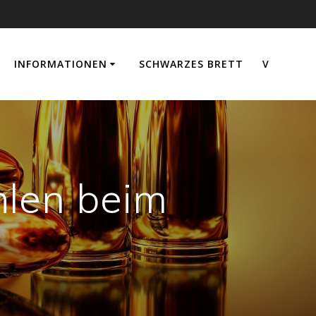
INFORMATIONEN
SCHWARZES BRETT
V
hlen beim