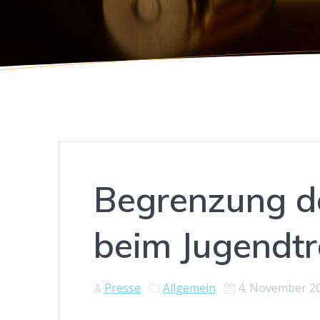
Begrenzung d
beim Jugendtr
Presse
Allgemein
4. November 2