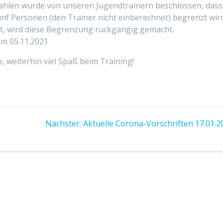
zahlen wurde von unseren Jugendtrainern beschlossen, dass
ünf Personen (den Trainer nicht einberechnet) begrenzt wird
gt, wird diese Begrenzung rückgängig gemacht.
em 05.11.2021
, weiterhin viel Spaß beim Training!
Nächster
Nächster:
Aktuelle Corona-Vorschriften 17.01.2
Beitrag: