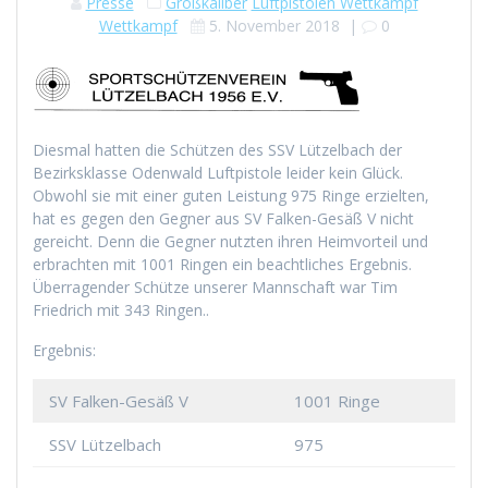
Presse
Großkaliber
Luftpistolen Wettkampf
Wettkampf
5. November 2018
|
0
Diesmal hatten die Schützen des SSV Lützelbach der
Bezirksklasse Odenwald Luftpistole leider kein Glück.
Obwohl sie mit einer guten Leistung 975 Ringe erzielten,
hat es gegen den Gegner aus SV Falken-Gesäß V nicht
gereicht. Denn die Gegner nutzten ihren Heimvorteil und
erbrachten mit 1001 Ringen ein beachtliches Ergebnis.
Überragender Schütze unserer Mannschaft war Tim
Friedrich mit 343 Ringen..
Ergebnis:
SV Falken-Gesäß V
1001 Ringe
SSV Lützelbach
975