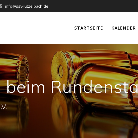
info@ssv-lützelbach.de
STARTSEITE
KALENDER
 beim Rundensta
.V.