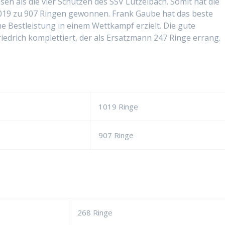
n als die vier Schützen des SSV Lützelbach. Somit hat die
1019 zu 907 Ringen gewonnen. Frank Gaube hat das beste
e Bestleistung in einem Wettkampf erzielt. Die gute
edrich komplettiert, der als Ersatzmann 247 Ringe errang.
1019 Ringe
907 Ringe
268 Ringe