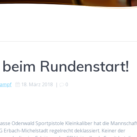
 beim Rundenstart!
kampf
18. März 2018
|
0
sse Odenwald Sportpistole Kleinkaliber hat die Mannschaf
 Erbach-Michelstadt regelrecht deklassiert. Keiner der