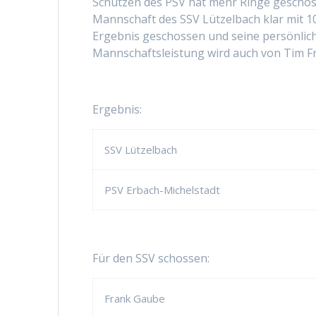
Schützen des PSV hat mehr Ringe geschosse
Mannschaft des SSV Lützelbach klar mit 
Ergebnis geschossen und seine persönlich
Mannschaftsleistung wird auch von Tim Fri
Ergebnis:
SSV Lützelbach
PSV Erbach-Michelstadt
Für den SSV schossen:
Frank Gaube